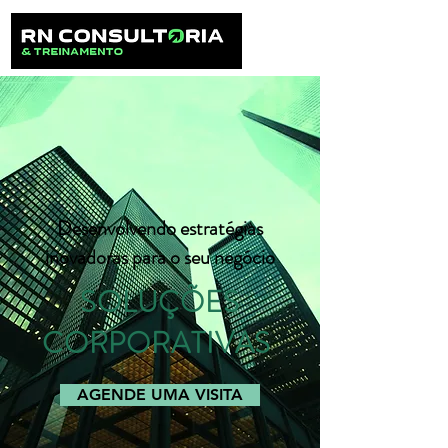
Desenvolvendo estratégias
inovadoras para o seu negócio
SOLUÇÕES
CORPORATIVAS
AGENDE UMA VISITA