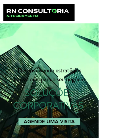
Desenvolvendo estratégias
inovadoras para o seu negócio
SOLUÇÕES
CORPORATIVAS
AGENDE UMA VISITA